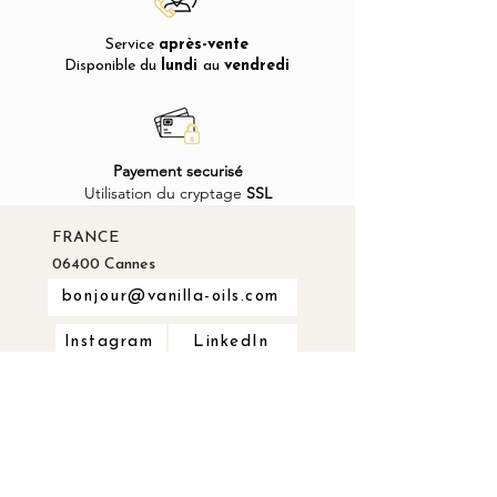
Service
après-vente
Disponible du
lundi
au
vendredi
Payement securisé
Utilisation du cryptage
SSL
FRANCE
06400 Cannes
bonjour@vanilla-oils.com
Instagram
LinkedIn
LIENS UTILES