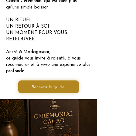
Cacao Cérémonial qui est bien plus
qu’une simple boisson
UN RITUEL
UN RETOUR À SOI
UN MOMENT POUR VOUS
RETROUVER
Ancré à Madagascar,
ce guide vous invite à ralentir, à vous
reconnecter et à vivre une expérience plus
profonde
Recevoir le guide