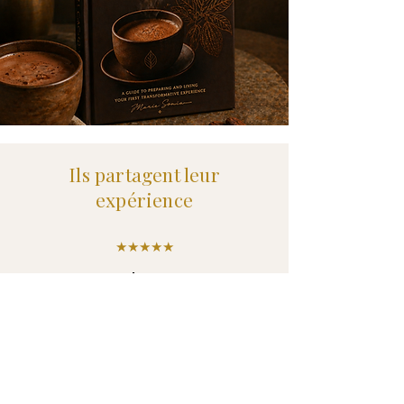
Ils partagent leur
expérience
★★★★★
Claire
“Une qualité que je n’avais encore
jamais trouvée.
On sent immédiatement la différence,
autant dans le goût que dans l’énergie