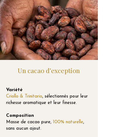
Un cacao d’exception
Variété
Criollo & Trinitario
, sélectionnés pour leur
richesse aromatique et leur finesse.
Composition
Masse de cacao pure,
100% naturelle
,
sans aucun ajout.