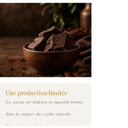
Une production limitée
Ce cacao est élaboré en quantité limitée,
dans le respect des cycles naturels.
Une partie est déjà réservée.