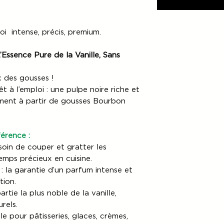
loi intense, précis, premium.
’Essence Pure de la Vanille, Sans
x des gousses !
t à l’emploi : une pulpe noire riche et
ement à partir de gousses Bourbon
férence :
soin de couper et gratter les
mps précieux en cuisine.
: la garantie d’un parfum intense et
tion.
partie la plus noble de la vanille,
rels.
le pour pâtisseries, glaces, crèmes,