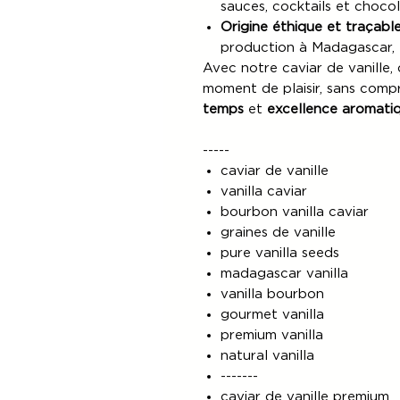
sauces, cocktails et chocol
Origine éthique et traçabl
production à Madagascar, 
Avec notre caviar de vanille,
moment de plaisir, sans comp
temps
et
excellence aromati
-----
caviar de vanille
vanilla caviar
bourbon vanilla caviar
graines de vanille
pure vanilla seeds
madagascar vanilla
vanilla bourbon
gourmet vanilla
premium vanilla
natural vanilla
-------
caviar de vanille premium