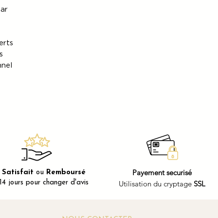
car
erts
s
nnel
Payement securisé
Satisfait
ou
Remboursé
14 jours pour changer d'avis
Utilisation du cryptage
SSL