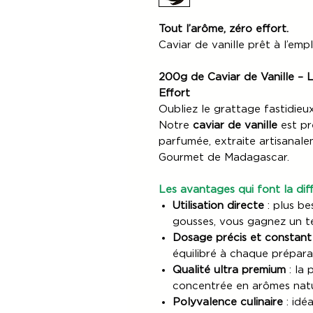
Tout l’arôme, zéro effort.
Caviar de vanille prêt à l’emp
200g de Caviar de Vanille – L
Effort
Oubliez le grattage fastidieu
Notre
caviar de vanille
est prê
parfumée, extraite artisanal
Gourmet de Madagascar.
Les avantages qui font la dif
Utilisation directe
: plus be
gousses, vous gagnez un te
Dosage précis et constant
équilibré à chaque prépara
Qualité ultra premium
: la 
concentrée en arômes natu
Polyvalence culinaire
: idéa