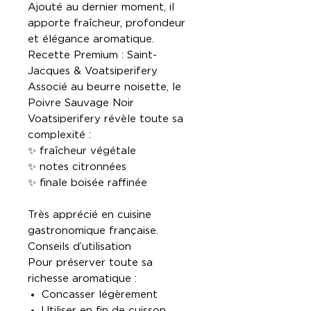
Ajouté au dernier moment, il
apporte fraîcheur, profondeur
et élégance aromatique.
Recette Premium : Saint-
Jacques & Voatsiperifery
Associé au beurre noisette, le
Poivre Sauvage Noir
Voatsiperifery révèle toute sa
complexité :
✨ fraîcheur végétale
✨ notes citronnées
✨ finale boisée raffinée
Très apprécié en cuisine
gastronomique française.
Conseils d’utilisation
Pour préserver toute sa
richesse aromatique :
Concasser légèrement
Utiliser en fin de cuisson