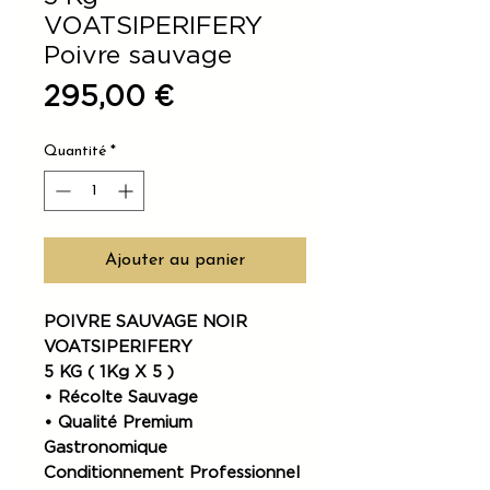
VOATSIPERIFERY
Poivre sauvage
Prix
295,00 €
Quantité
*
Ajouter au panier
POIVRE SAUVAGE NOIR
VOATSIPERIFERY
5 KG ( 1Kg X 5 )
• Récolte Sauvage
• Qualité Premium
Gastronomique
Conditionnement Professionnel