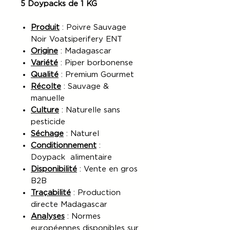
5 Doypacks de 1 KG
Produit
: Poivre Sauvage
Noir Voatsiperifery ENT
Origine
: Madagascar
Variété
: Piper borbonense
Qualité
: Premium Gourmet
Récolte
: Sauvage &
manuelle
Culture
: Naturelle sans
pesticide
Séchage
: Naturel
Conditionnement
:
Doypack alimentaire
Disponibilité
: Vente en gros
B2B
Traçabilité
: Production
directe Madagascar
Analyses
: Normes
européennes disponibles sur