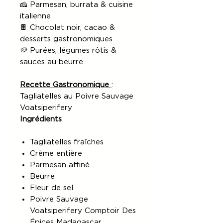
🧀 Parmesan, burrata & cuisine
italienne
🍫 Chocolat noir, cacao &
desserts gastronomiques
🥔 Purées, légumes rôtis &
sauces au beurre
Recette Gastronomique
:
Tagliatelles au Poivre Sauvage
Voatsiperifery
Ingrédients
Tagliatelles fraîches
Crème entière
Parmesan affiné
Beurre
Fleur de sel
Poivre Sauvage
Voatsiperifery Comptoir Des
Épices Madagascar