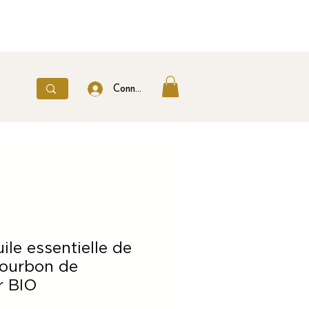
Connexion
ile essentielle de
ourbon de
r BIO