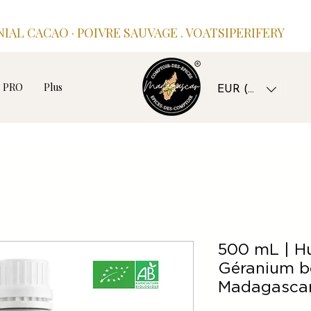
IAL CACAO · POIVRE SAUVAGE . VOATSIPERIFERY
PRO
Plus
EUR (€)
500 mL | Hu
Géranium b
Madagasca