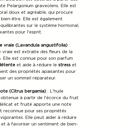
ante Pelargonium graveolens. Elle est
oral doux et agréable, qui procure
bien-être. Elle est également
quilibrantes sur le système hormonal,
xantes pour l'esprit.
e vraie (Lavandula angustifolia)
:
 vraie est extraite des fleurs de la
a. Elle est connue pour son parfum
détente
et aide à réduire le
stress
et
ent des propriétés apaisantes pour
iser un sommeil réparateur.
mote (Citrus bergamia)
: L'huile
obtenue à partir de l'écorce du fruit
élicat et fruité apporte une note
est reconnue pour ses propriétés
evigorantes. Elle peut aider à réduire
r et à favoriser un sentiment de bien-