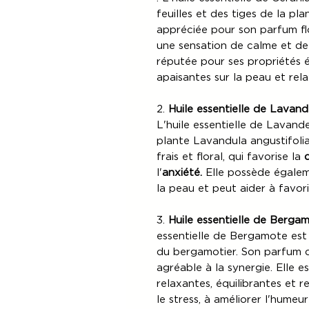
feuilles et des tiges de la pl
appréciée pour son parfum fl
une sensation de calme et de 
réputée pour ses propriétés é
apaisantes sur la peau et rela
2.
Huile essentielle de Lavand
L'huile essentielle de Lavande
plante Lavandula angustifoli
frais et floral, qui favorise la
l'
anxiété.
Elle possède égalem
la peau et peut aider à favor
3.
Huile essentielle de Berga
essentielle de Bergamote est 
du bergamotier. Son parfum d
agréable à la synergie. Elle 
relaxantes, équilibrantes et r
le stress, à améliorer l'humeu