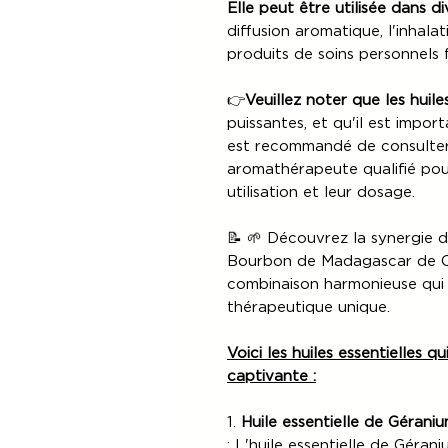
Elle peut être utilisée dans d
diffusion aromatique, l'inhala
produits de soins personnels f
👉
Veuillez noter
que les huile
puissantes, et qu'il est import
est recommandé de consulter 
aromathérapeute qualifié pour
utilisation et leur dosage.
📝 🌱 Découvrez la synergie d
Bourbon de Madagascar de C
combinaison harmonieuse qui 
thérapeutique unique.
Voici les huiles essentielles 
captivante :
1.
Huile essentielle de Géran
: L'huile essentielle de Géra