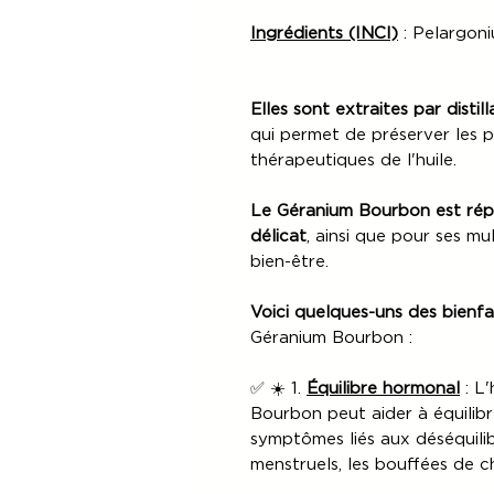
Ingrédients (INCI)
: Pelargoni
Elles sont extraites par distil
qui permet de préserver les 
thérapeutiques de l'huile.
Le Géranium Bourbon est rép
délicat
, ainsi que pour ses mul
bien-être.
Voici quelques-uns des bienfa
Géranium Bourbon :
✅ ☀️ 1.
Équilibre hormonal
: L'
Bourbon peut aider à équilibr
symptômes liés aux déséquili
menstruels, les bouffées de chal