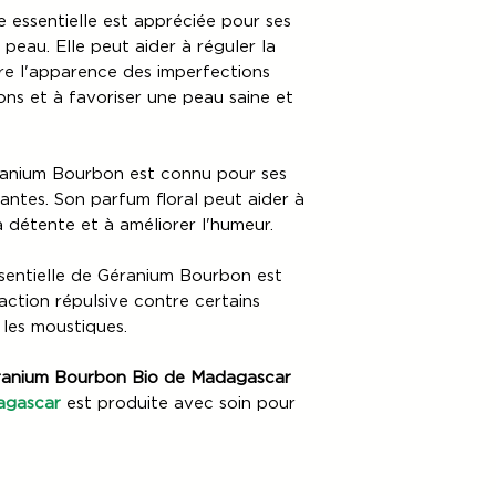
e essentielle est appréciée pour ses
peau. Elle peut aider à réguler la
re l'apparence des imperfections
tions et à favoriser une peau saine et
ranium Bourbon est connu pour ses
antes. Son parfum floral peut aider à
la détente et à améliorer l'humeur.
essentielle de Géranium Bourbon est
ction répulsive contre certains
e les moustiques.
Géranium Bourbon Bio de Madagascar
dagascar
est produite avec soin pour