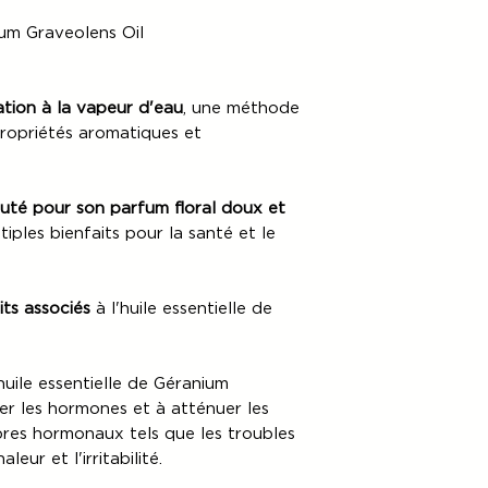
um Graveolens Oil
lation à la vapeur d'eau
, une méthode
propriétés aromatiques et
uté pour son parfum floral doux et
tiples bienfaits pour la santé et le
its associés
à l'huile essentielle de
huile essentielle de Géranium
er les hormones et à atténuer les
bres hormonaux tels que les troubles
eur et l'irritabilité.