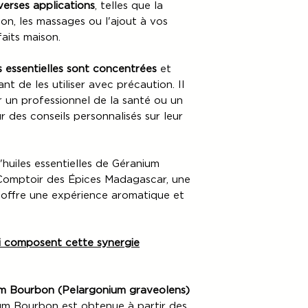
iverses applications
, telles que la
tion, les massages ou l'ajout à vos
aits maison.
s essentielles sont concentrées
et
ant de les utiliser avec précaution. Il
un professionnel de la santé ou un
 des conseils personnalisés sur leur
'huiles essentielles de Géranium
omptoir des Épices Madagascar, une
offre une expérience aromatique et
qui composent cette synergie
ium Bourbon (Pelargonium graveolens)
nium Bourbon est obtenue à partir des