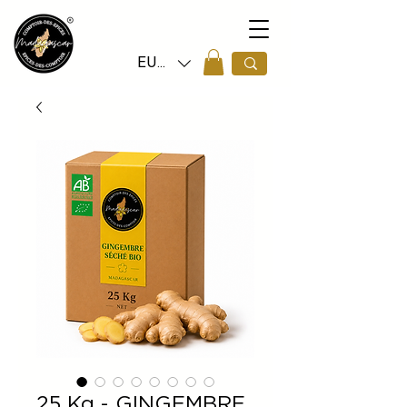
EUR (€)
25 Kg - GINGEMBRE