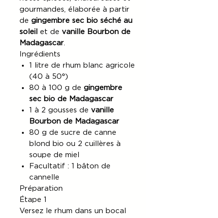
gourmandes, élaborée à partir
de
gingembre sec bio séché au
soleil
et de
vanille Bourbon de
Madagascar
.
Ingrédients
1 litre de rhum blanc agricole
(40 à 50°)
80 à 100 g de
gingembre
sec bio de Madagascar
1 à 2 gousses de
vanille
Bourbon de Madagascar
80 g de sucre de canne
blond bio ou 2 cuillères à
soupe de miel
Facultatif : 1 bâton de
cannelle
Préparation
Étape 1
Versez le rhum dans un bocal