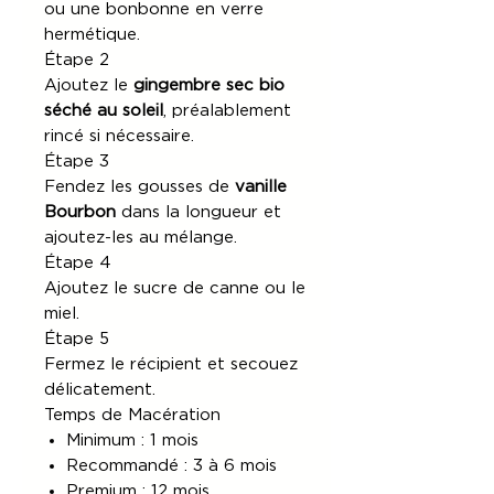
ou une bonbonne en verre
hermétique.
Étape 2
Ajoutez le
gingembre sec bio
séché au soleil
, préalablement
rincé si nécessaire.
Étape 3
Fendez les gousses de
vanille
Bourbon
dans la longueur et
ajoutez-les au mélange.
Étape 4
Ajoutez le sucre de canne ou le
miel.
Étape 5
Fermez le récipient et secouez
délicatement.
Temps de Macération
Minimum : 1 mois
Recommandé : 3 à 6 mois
Premium : 12 mois