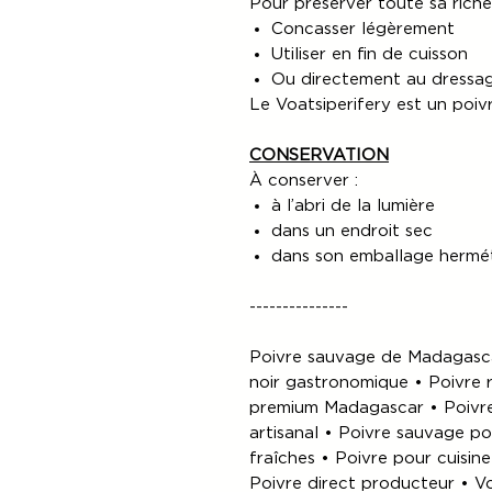
Pour préserver toute sa riche
Concasser légèrement
Utiliser en fin de cuisson
Ou directement au dressa
Le Voatsiperifery est un poivr
CONSERVATION
À conserver :
à l’abri de la lumière
dans un endroit sec
dans son emballage hermé
---------------
Poivre sauvage de Madagasca
noir gastronomique • Poivre r
premium Madagascar • Poivre 
artisanal • Poivre sauvage p
fraîches • Poivre pour cuisin
Poivre direct producteur • Vo