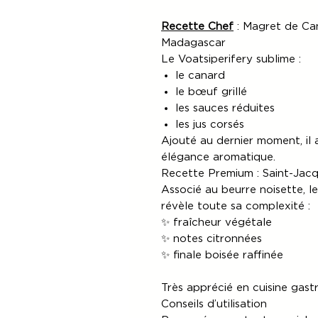
Recette Chef
: Magret de Ca
Madagascar
Le Voatsiperifery sublime :
le canard
le bœuf grillé
les sauces réduites
les jus corsés
Ajouté au dernier moment, il 
élégance aromatique.
Recette Premium : Saint-Jacq
Associé au beurre noisette, l
révèle toute sa complexité :
✨ fraîcheur végétale
✨ notes citronnées
✨ finale boisée raffinée
Très apprécié en cuisine gast
Conseils d’utilisation