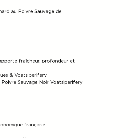
nard au Poivre Sauvage de
apporte fraîcheur, profondeur et
ues & Voatsiperifery
e Poivre Sauvage Noir Voatsiperifery
ronomique française.