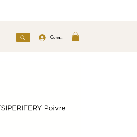
Connexion
SIPERIFERY Poivre
Price