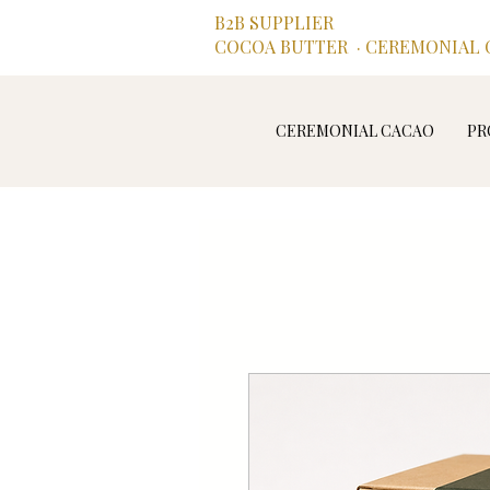
B2B SUPPLIER
COCOA BUTTER · CEREMONIAL C
CEREMONIAL CACAO
PR