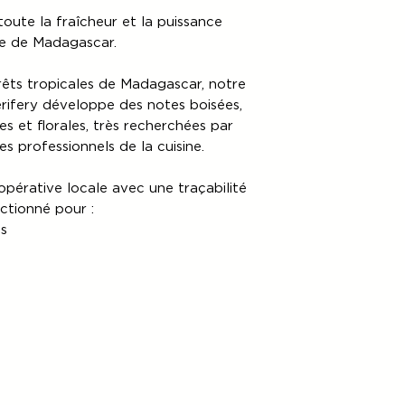
oute la fraîcheur et la puissance
e de Madagascar.
rêts tropicales de Madagascar, notre
rifery développe des notes boisées,
es et florales, très recherchées par
s professionnels de la cuisine.
pérative locale avec une traçabilité
ectionné pour :
s
s