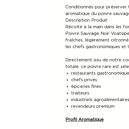
Conditionnés pour préserver t
aromatique du poivre sauvag
Description Produit
Récolté à la main dans les fo
Poivre Sauvage Noir Voatsipe
fraîches, légèrement citronné
les chefs gastronomiques et le
Directement issu de notre coo
totale, ce poivre rare est sél
restaurants gastronomique
chefs privés
épiceries fines
traiteurs
industriels agroalimentaire
revendeurs premium
Profil Aromatique