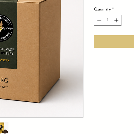
Quantity
*