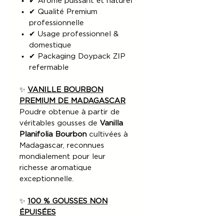
✔ Arôme puissant et naturel
✔ Qualité Premium
professionnelle
✔ Usage professionnel &
domestique
✔ Packaging Doypack ZIP
refermable
✨
VANILLE BOURBON
PREMIUM DE MADAGASCAR
Poudre obtenue à partir de
véritables gousses de
Vanilla
Planifolia Bourbon
cultivées à
Madagascar, reconnues
mondialement pour leur
richesse aromatique
exceptionnelle.
✨
100 % GOUSSES NON
ÉPUISÉES