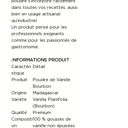
poudre s’incorpore facilement
dans toutes vos recettes, aussi
bien en usage artisanal
qu’industriel.
Un produit pensé pour les
professionnels exigeants
comme pour les passionnés de
gastronomie.
I
NFORMATIONS PRODUIT
Caractéri
Détail
stique
Produit
Poudre de Vanille
Bourbon
Origine
Madagascar
Variété
Vanilla Planifolia
(Bourbon)
Qualité
Premium
Compositi
100 % gousses de
on
vanille non épuisées