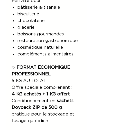
Parfaite pour :
pâtisserie artisanale
biscuiterie
chocolaterie
glacerie
boissons gourmandes
restauration gastronomique
cosmétique naturelle
compléments alimentaires
✨
FORMAT ÉCONOMIQUE
PROFESSIONNEL
5 KG AU TOTAL
Offre spéciale comprenant :
4 KG achetés + 1 KG offert
Conditionnement en
sachets
Doypack ZIP de 500 g
,
pratique pour le stockage et
l’usage quotidien.