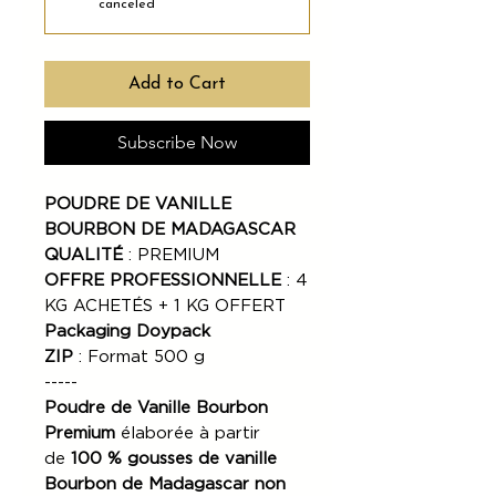
canceled
Add to Cart
Subscribe Now
POUDRE DE VANILLE
BOURBON DE MADAGASCAR
QUALITÉ
: PREMIUM
OFFRE PROFESSIONNELLE
: 4
KG ACHETÉS + 1 KG OFFERT
Packaging Doypack
ZIP
: Format 500 g
-----
Poudre de Vanille Bourbon
Premium
élaborée à partir
de
100 % gousses de vanille
Bourbon de Madagascar non