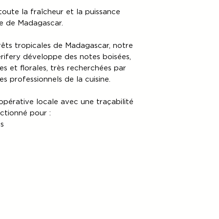
oute la fraîcheur et la puissance
e de Madagascar.
rêts tropicales de Madagascar, notre
rifery développe des notes boisées,
es et florales, très recherchées par
s professionnels de la cuisine.
pérative locale avec une traçabilité
ectionné pour :
s
s