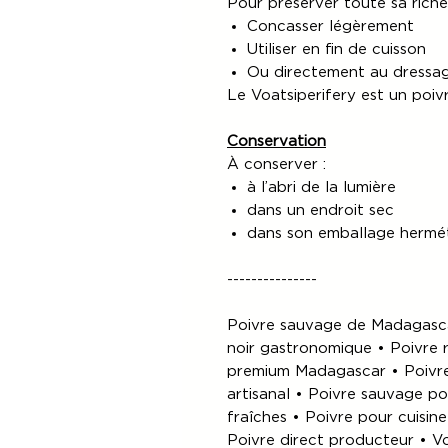
Pour préserver toute sa riche
Concasser légèrement
Utiliser en fin de cuisson
Ou directement au dressa
Le Voatsiperifery est un poivr
Conservation
À conserver :
à l’abri de la lumière
dans un endroit sec
dans son emballage hermé
---------------
Poivre sauvage de Madagasca
noir gastronomique • Poivre r
premium Madagascar • Poivre 
artisanal • Poivre sauvage p
fraîches • Poivre pour cuisin
Poivre direct producteur • Vo