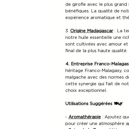
de girofle avec le plus grand 
bénéfiques. La qualité de not
expérience aromatique et thé
3.
Origine Madagascar
: La te
notre huile essentielle une ric
sont cultivées avec amour et 
final de la plus haute qualité.
4. Entreprise Franco-Malaga
héritage Franco-Malagasy, com
malgache avec des normes de 
cette synergie qui fait de notr
choix exceptionnel.
Utilisations Suggérées 🍽️🌿
-
Aromathérapie
: Ajoutez qu
pour créer une atmosphère ap