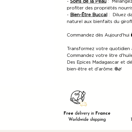
-
Soins de la Peau
: Mélangez
profiter des propriétés nourri
-
Bien-Être Buccal
: Diluez d
naturel aux bienfaits du girofl
Commandez dès Aujourd'hui 
Transformez votre quotidien 
Commandez votre litre d'huile
Des Epices Madagascar et dé
bien-être et d'arôme. 🌐🌿
Free
delivery in
France
Worldwide shipping