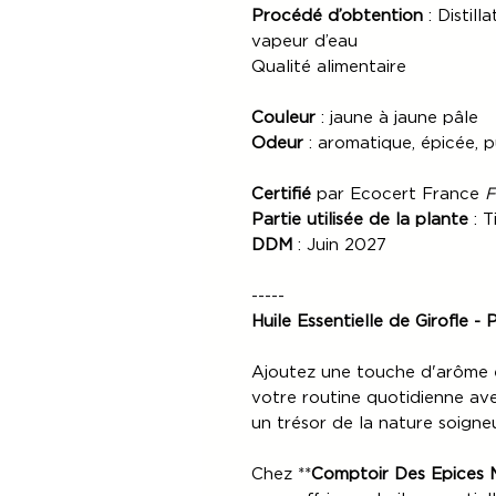
Procédé d’obtention
: Distil
vapeur d’eau
Qualité alimentaire
Couleur
: jaune à jaune pâle
Odeur
: aromatique, épicée, p
Certifié
par Ecocert France
F
Partie utilisée de la plante
: T
DDM
: Juin 2027
-----
Huile Essentielle de Girofle - 
Ajoutez une touche d'arôme e
votre routine quotidienne avec
un trésor de la nature soign
Chez **
Comptoir Des Epices