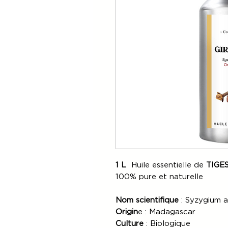
1 L
Huile essentielle de
TIGE
100% pure et naturelle
Nom scientifique
: Syzygium 
Origin
e : Madagascar
Culture
: Biologique