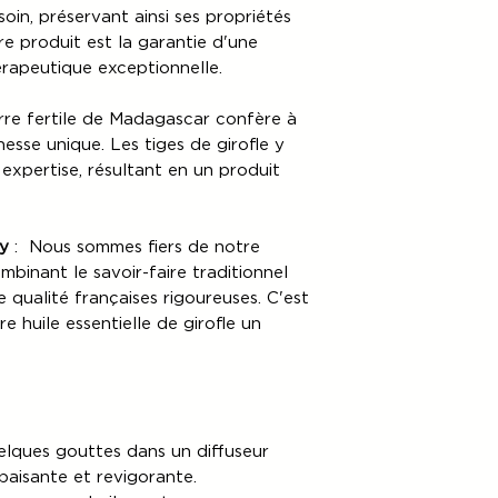
soin, préservant ainsi ses propriétés
re produit est la garantie d'une
rapeutique exceptionnelle.
rre fertile de Madagascar confère à
hesse unique. Les tiges de girofle y
expertise, résultant en un produit
sy
: Nous sommes fiers de notre
binant le savoir-faire traditionnel
qualité françaises rigoureuses. C'est
e huile essentielle de girofle un
elques gouttes dans un diffuseur
aisante et revigorante.