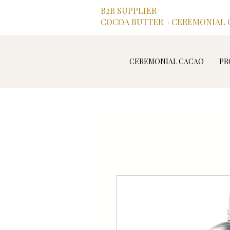
B2B SUPPLIER
COCOA BUTTER · CEREMONIAL C
CEREMONIAL CACAO
PR