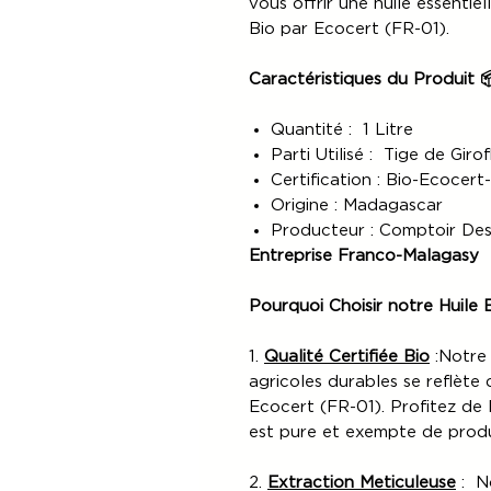
vous offrir une huile essentiel
Bio par Ecocert (FR-01).
Caractéristiques du Produit 
Quantité : 1 Litre
Parti Utilisé : Tige de Girof
Certification : Bio-Ecocert
Origine : Madagascar
Producteur : Comptoir Des
Entreprise Franco-Malagasy
Pourquoi Choisir notre Huile E
1.
Qualité Certifiée Bio
:Notre
agricoles durables se reflète 
Ecocert (FR-01). Profitez de l
est pure et exempte de produ
2.
Extraction Meticuleuse
: No