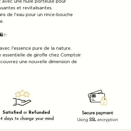
 avec une huile porteuse pour
ssantes et revitalisantes.
ans de l'eau pour un rince-bouche
e.
️✨
avec l'essence pure de la nature.
 essentielle de girofle chez Comptoir
couvrez une nouvelle dimension de
Secure payment
Satisfied
or
Refunded
14 days to change your mind
Using
SSL
encryption