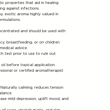
ic properties that aid in healing
g against infections.
y, exotic aroma highly valued in
rmulations.
concentrated and should be used with
y, breastfeeding, or on children
medical advice.
h test prior to use to rule out
 oil before topical application.
ssional or certified aromatherapist
Naturally calming, reduces tension
alance.
ase mild depression, uplift mood, and