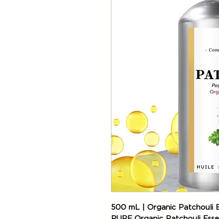
500 mL | Organic Patchouli E
PURE Organic Patchouli Esse