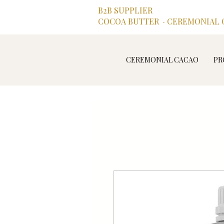
B2B SUPPLIER
COCOA BUTTER · CEREMONIAL C
CEREMONIAL CACAO
PR